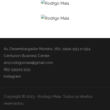
Av. Desembargador Moreira, 760, salas 1513 e 1514.
Centurion Business Center.
arq.rodrigomaia@gmail.com
(85) 99925-3131
Instagram
Copyright © 2023 - Rodrigo Maia. Todos os direitos
reservados.